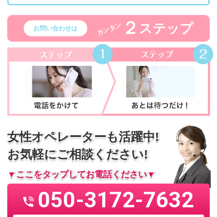
２
ステップ
カンタン
お問い合わせは
女性オペレーターも活躍中!
お気軽にご相談ください!
▼ここをタップしてお電話ください▼
050-3172-7632