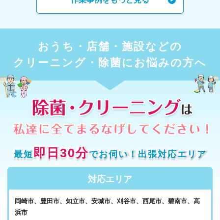
おうち・店舗・施設などの
クリーニング・除菌にお悩みの方へ
即日30分
最短
でお伺い！出張対応エリア
対応エリア
岡崎市、豊田市、知立市、安城市、刈谷市、西尾市、碧南市、高
浜市