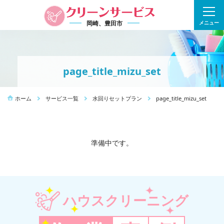
岡崎、豊田市
メニュー
page_title_mizu_set
ホーム
サービス一覧
水回りセットプラン
page_title_mizu_set
準備中です。
ハウスクリーニング