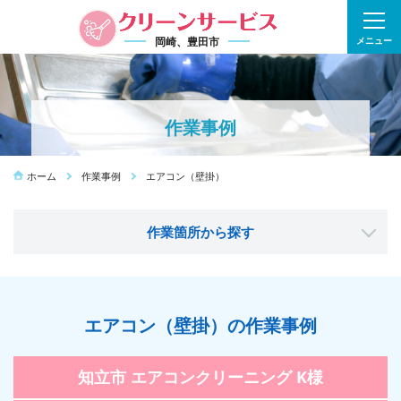
岡崎、豊田市
メニュー
作業事例
ホーム
作業事例
エアコン（壁掛）
作業箇所から探す
エアコン（壁掛）の作業事例
知立市 エアコンクリーニング K様