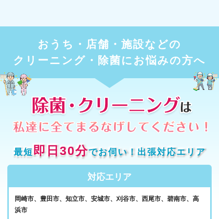
おうち・店舗・施設などの
クリーニング・除菌にお悩みの方へ
即日30分
最短
でお伺い！出張対応エリア
対応エリア
岡崎市、豊田市、知立市、安城市、刈谷市、西尾市、碧南市、高
浜市