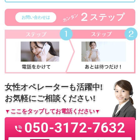
２
ステップ
カンタン
お問い合わせは
女性オペレーターも活躍中!
お気軽にご相談ください!
▼ここをタップしてお電話ください▼
050-3172-7632