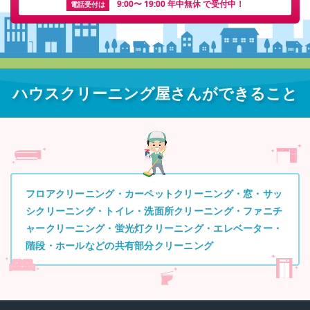
9:00〜 19:00 年中無休 で受付中！
電話受付は
ハウスクリーニング屋さんができること
フロアクリーニング・カーペットクリーニング・窓・サッ
シクリーニング・トイレ・洗面所クリーニング・ファニチ
ャークリーニング・蛍光灯クリーニング・エレベーター・
階段・ホールなどの共有部分クリーニング